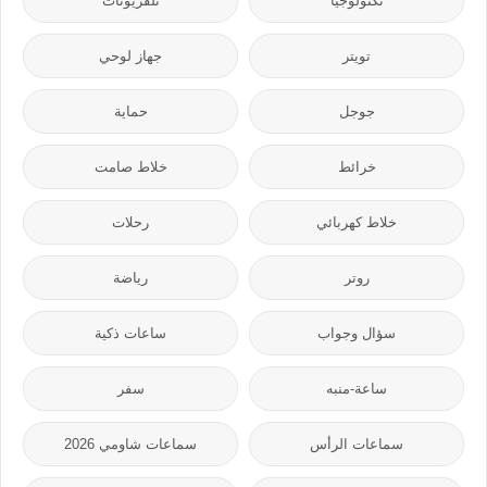
تكنولوجيا
تلفزيونات
تويتر
جهاز لوحي
جوجل
حماية
خرائط
خلاط صامت
خلاط كهربائي
رحلات
روتر
رياضة
سؤال وجواب
ساعات ذكية
ساعة-منبه
سفر
سماعات الرأس
سماعات شاومي 2026