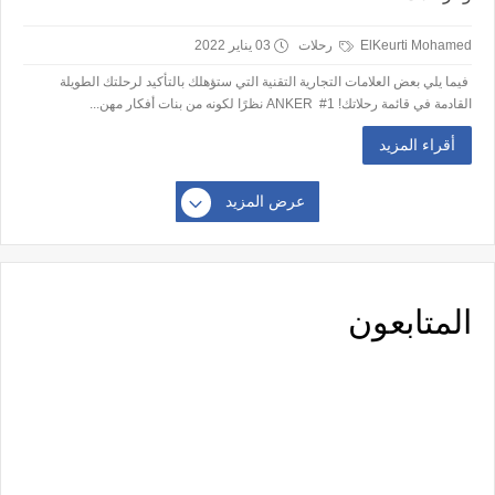
ElKeurti Mohamed
رحلات
03 يناير 2022
فيما يلي بعض العلامات التجارية التقنية التي ستؤهلك بالتأكيد لرحلتك الطويلة
القادمة في قائمة رحلاتك! 1# ANKER نظرًا لكونه من بنات أفكار مهن...
أقراء المزيد
عرض المزيد
المتابعون