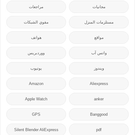
مجانيات
مراجعات
مستلزمات المنزل
مقوي الشبكات
مواقع
هواتف
واتس آب
ووردبريس
ويندوز
يوتيوب
Amazon
Aliexpress
Apple Watch
anker
GPS
Banggood
Silent Blender AliExpress
pdf