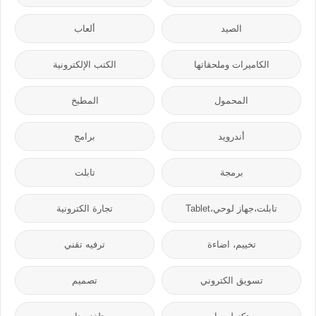
الصيد
ألعاب
الكاميرات وملحقاتها
الكتب الإلكترونية
المحمول
المطبخ
أندرويد
برامج
برمجة
تابلت
تابلت،جهاز لوحي،Tablet
تجارة الكترونية
تخييم، اضاءة
ترفيه تقني
تسويق الكتروني
تصميم