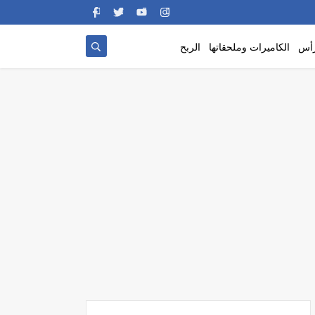
رأس
الكاميرات وملحقاتها
الربح