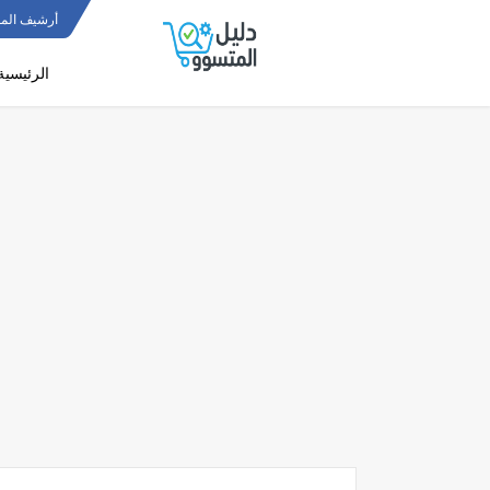
أرشيف المو
الرئيسية