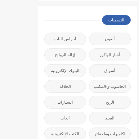
التسميات
آيفون
أجراس الباب
أخبار الهاكرز
إزالة الروائح
أسواق
البنوك الإلكترونية
الحاسوب-و-المكتب
الحلاقة
الربح
السيارات
الصيد
ألعاب
الكاميرات وملحقاتها
الكتب الإلكترونية