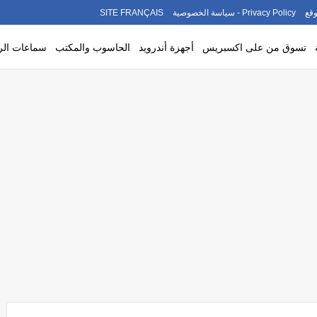
قع
Privacy Policy - سياسة الخصوصية
SITE FRANÇAIS
تسوق من على اكسبريس
أجهزة أندرويد
الحاسوب والمكتب
سماعات ال