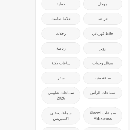
جوجل
حماية
خرائط
خلاط صامت
خلاط كهربائي
رحلات
روتر
رياضة
سؤال وجواب
ساعات ذكية
ساعة-منبه
سفر
سماعات الرأس
سماعات شاومي
2026
سماعات Xiaomi
سماعات،علي
AliExpress
اكسبريس