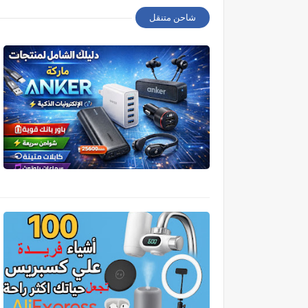
شاحن متنقل