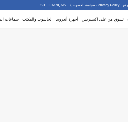
قع
Privacy Policy - سياسة الخصوصية
SITE FRANÇAIS
تسوق من على اكسبريس
أجهزة أندرويد
الحاسوب والمكتب
سماعات ال