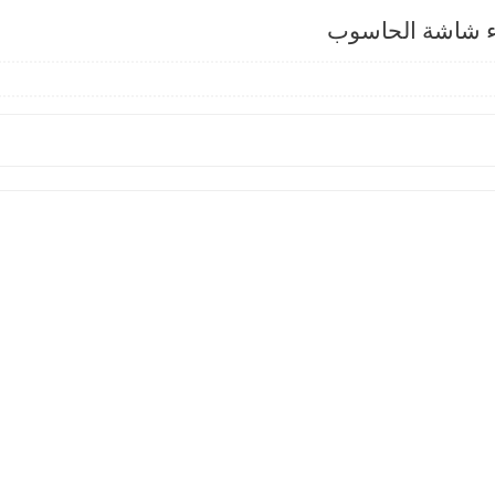
وء شاشة الحاسوب