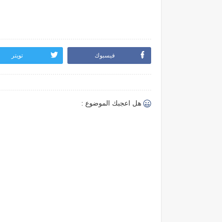
فيسبوك
تويتر
هل اعجبك الموضوع :