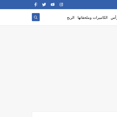
رأس
الكاميرات وملحقاتها
الربح