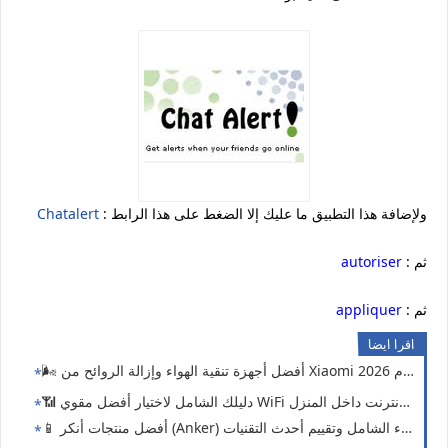
: ولإضافة هذا التطبيق ما عليك إلا الضغط على هذا الرابط
Chatalert
: ثم
autoriser
: ثم
appliquer
اقرا ايضا
زة تنقية الهواء وإزالة الروائح من Xiaomi لعام 2026! 🏠✨