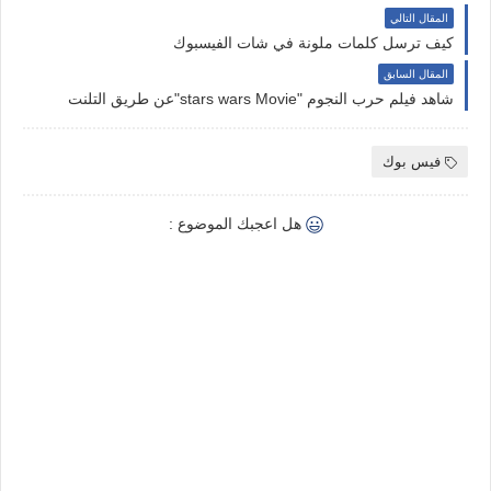
المقال التالي
كيف ترسل كلمات ملونة في شات الفيسبوك
المقال السابق
شاهد فيلم حرب النجوم "stars wars Movie"عن طريق التلنت
فيس بوك
هل اعجبك الموضوع :