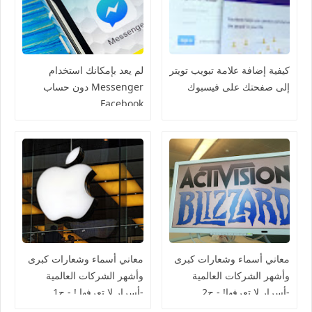
كيفية إضافة علامة تبويب تويتر
لم يعد بإمكانك استخدام
إلى صفحتك على فيسبوك
Messenger دون حساب
Facebook
معاني أسماء وشعارات كبرى
معاني أسماء وشعارات كبرى
وأشهر الشركات العالمية
وأشهر الشركات العالمية
-أسرار لا تعرفها! - ج2
-أسرار لا تعرفها ! - ج1