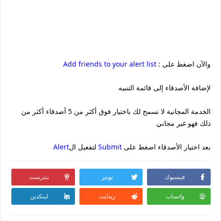
: والآن اضغط على
Add friends to your alert list
لإضافة الأصدقاء إلى قائمة التنبيه
الخدمة المجانية لا تسمح لك باختيار فوق أكثر من 5 أصدقاء أكثر من
ذلك فهو غير مجاني
بعد اختيار الأصدقاء اضغط على
Submit
لتفعيل ال
Alert
فيسبوك
تويتر
بنترست
واتساب
ريدايت
لينكدين