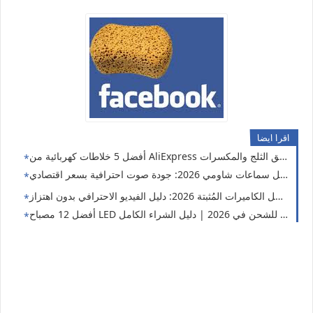
اقرا ايضا
 2026: جودة صوت احترافية بسعر اقتصادي 🎧🔥
أفضل الكاميرات المُثبتة 2026: دليل الفيديو الاحترافي بدون اهتزاز
أفضل 12 مصباح LED جيب قابل للشحن في 2026 | دليل الشراء الكامل