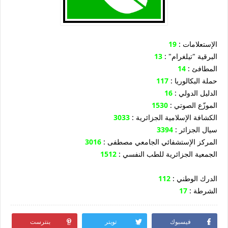
: الإستعلامات
19
: "البرقية "تيلغرام
13
: المطافئ
14
: حملة البكالوريا
117
: الدليل الدولي
16
: الموزّع الصوتي
1530
: الكشافة الإسلامية الجزائرية
3033
: سيال الجزائر
3394
: المركز الإستشفائي الجامعي مصطفى
3016
: الجمعية الجزائرية للطب النفسي
1512
: الدرك الوطني
112
: الشرطة
17
فيسبوك
تويتر
بنترست