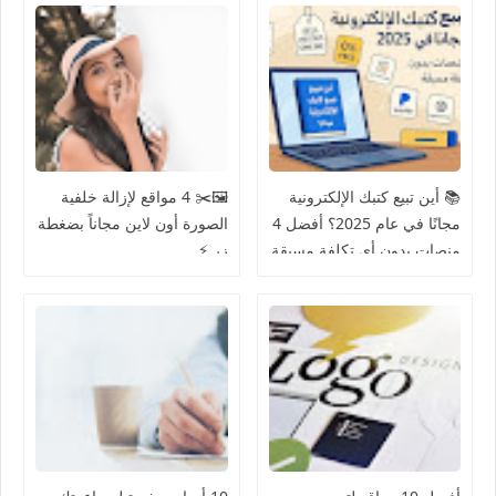
📚 أين تبيع كتبك الإلكترونية
🖼️✂️ 4 مواقع لإزالة خلفية
مجانًا في عام 2025؟ أفضل 4
الصورة أون لاين مجاناً بضغطة
منصات بدون أي تكلفة مسبقة
زر ⚡️