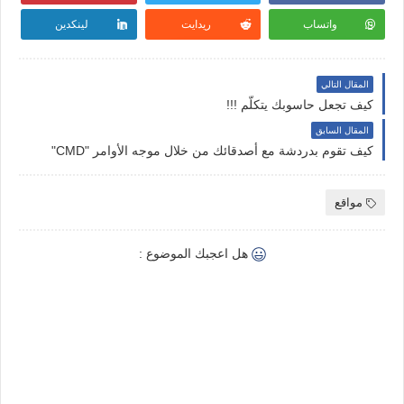
واتساب
ريدايت
لينكدين
المقال التالي
كيف تجعل حاسوبك يتكلّم !!!
المقال السابق
كيف تقوم بدردشة مع أصدقائك من خلال موجه الأوامر "CMD"
مواقع
هل اعجبك الموضوع :