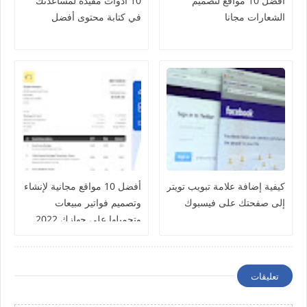
أفضل 10 مواقع لتصميم
10 أدوات مفيدة لمساعدتك
الشعارات مجانا
في كتابة محتوى أفضل
كيفية إضافة علامة تبويب تويتر
أفضل 10 مواقع مجانية لإنشاء
إلى صفحتك على فيسبوك
وتصميم فواتير مبيعات
وتحميلها على جهازك 2022
تعليقات