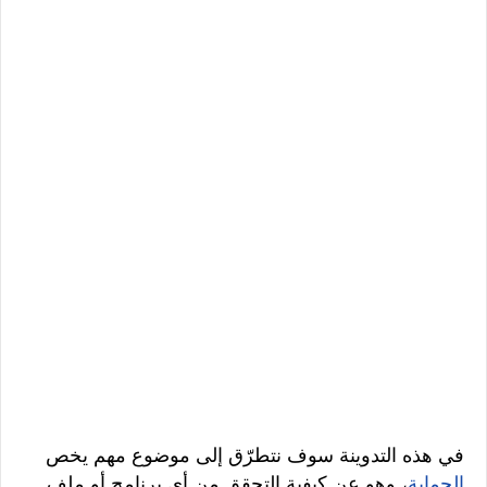
في هذه التدوينة سوف نتطرّق إلى موضوع مهم يخص
الحماية
، وهو عن كيفية التحقق من أي برنامج أو ملف