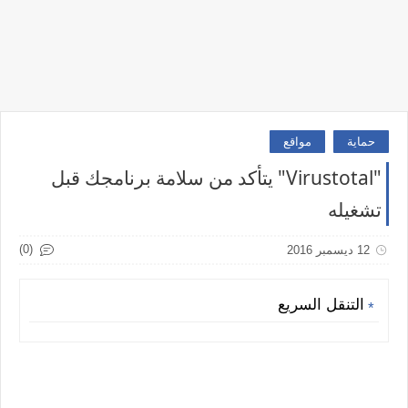
حماية
مواقع
"Virustotal" يتأكد من سلامة برنامجك قبل
تشغيله
(0)
12 ديسمبر 2016
التنقل السريع