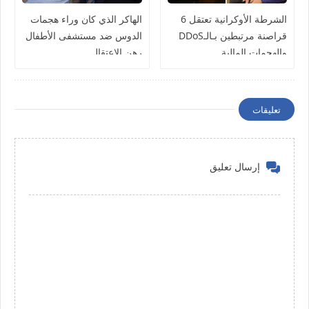
الشرطة الأوكرانية تعتقل 6
الهاكر الذي كان وراء هجمات
قراصنة مرتبطين بـالـDDoS
الدوس ضد مستشفى الأطفال
والهجمات المالية
رهن الإعتقال
تعليقات
إرسال تعليق