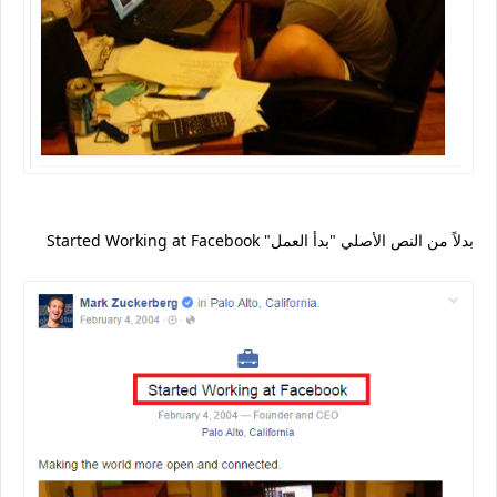
Started Working at Facebook "بدلاً من النص الأصلي "بدأ العمل