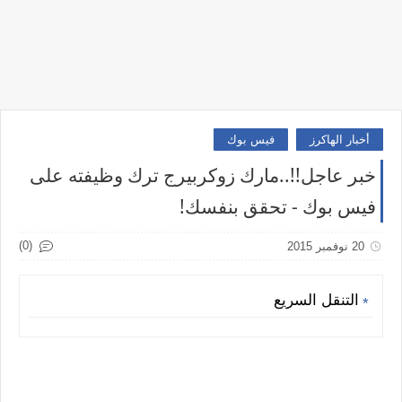
أخبار الهاكرز
فيس بوك
خبر عاجل!!..مارك زوكربيرج ترك وظيفته على
فيس بوك - تحقق بنفسك!
(0)
20 نوفمبر 2015
التنقل السريع