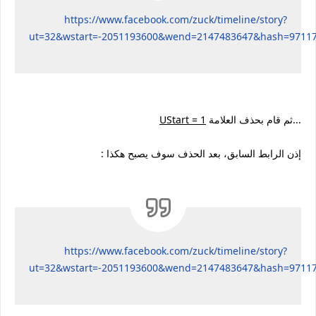
https://www.facebook.com/zuck/timeline/story?
ut=32&wstart=-2051193600&wend=2147483647&hash=97117
ثم قام بحذف العلامة...
UStart = 1
: إذن الرابط السابق، بعد الحذف سوف يصبح هكذا
https://www.facebook.com/zuck/timeline/story?
ut=32&wstart=-2051193600&wend=2147483647&hash=97117