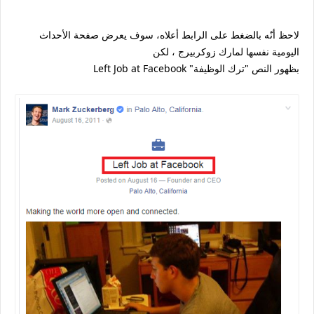
لاحظ أنّه بالضغط على الرابط أعلاه، سوف يعرض صفحة الأحداث
اليومية نفسها لمارك زوكربيرج ، لكن
Left Job at Facebook "بظهور النص "ترك الوظيفة