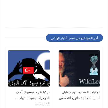
أخر المواضيع من قسم : أخبار الهاكرز
الولايات المتحدة تتهم جوليان
تركيا تغرم فيسبوك آلاف
أسانج بمخالفة قانون التجسس
الدولارات بسبب انتهاكات
الخصوصية