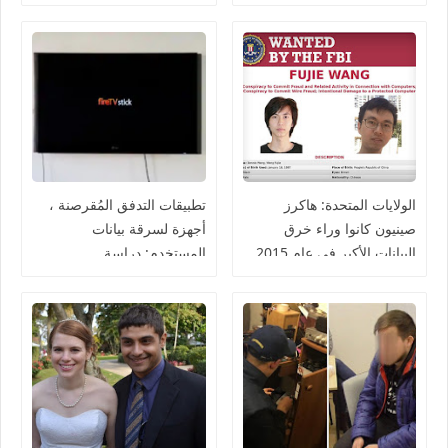
الولايات المتحدة: هاكرز
تطبيقات التدفق المُقرصنة ،
صينيون كانوا وراء خرق
أجهزة لسرقة بيانات
البيانات الأكبر في عام 2015
المستخدم: دراسة