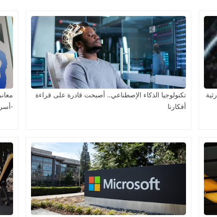
ثية
تكنولوجيا الذكاء الإصطناعي.. أصبحت قادرة على قراءة
معاني
أفكارنا
-أسرا