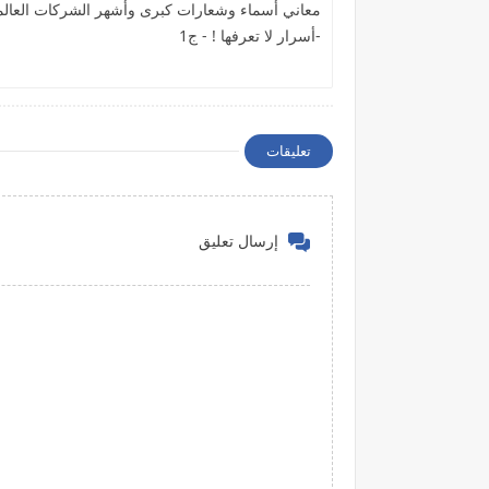
معاني أسماء وشعارات كبرى وأشهر الشركات العالم
-أسرار لا تعرفها ! - ج1
تعليقات
إرسال تعليق