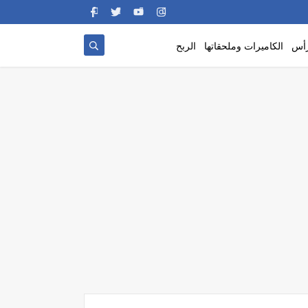
رأس
الكاميرات وملحقاتها
الربح