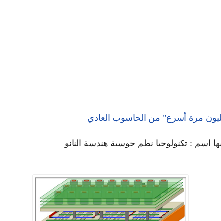
يها اسم : تكنولوجيا نظم حوسبة هندسة النانو