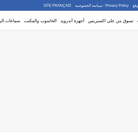
قع
Privacy Policy - سياسة الخصوصية
SITE FRANÇAIS
تسوق من على اكسبريس
أجهزة أندرويد
الحاسوب والمكتب
سماعات ال