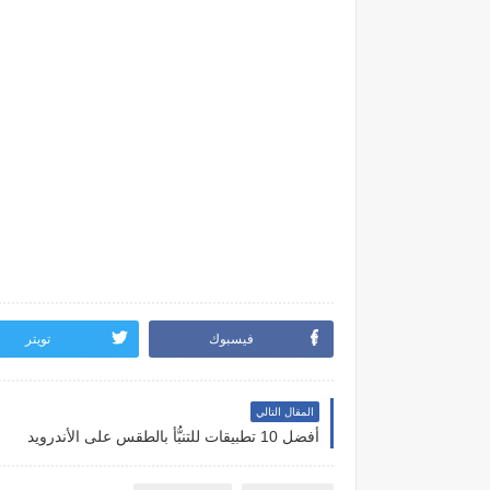
فيسبوك
تويتر
المقال التالي
أفضل 10 تطبيقات للتنبُّأ بالطقس على الأندرويد