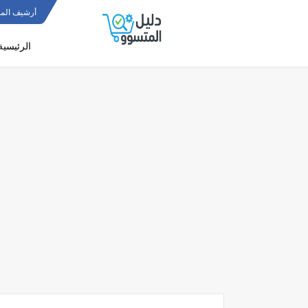
أرشيف المو
الرئيسية