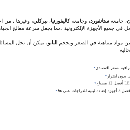
ن
، جامعة
ستانفورد
، وجامعة
كاليفورنيا
،
بيركلي
، وغيرها ، من ا
 جميع الأجهزة الإلكترونية ،مما يجعل سرعة معالج الجهاز 1000 مرة أسر
من مواد متناهية في الصغر وبحجم
النانو
، يمكن أن تحل المسائ
الية