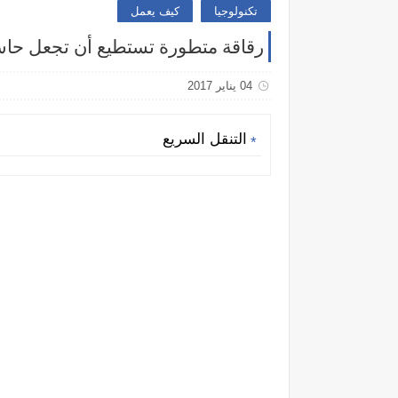
تكنولوجيا
كيف يعمل
رقاقة متطورة تستطيع أن تجعل حاسوبك أ
04 يناير 2017
التنقل السريع