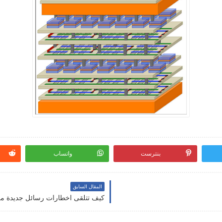
بنترست
واتساب
المقال السابق
كيف تتلقى اخطارات رسائل جديدة من Gmail مباشرة على جوجل ك