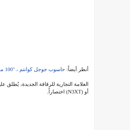
أنظر أيضاً:
حاسوب جوجل كوانتم ، "100 مليون مرة أسرع" من الحاسوب العادي
العلامة التجارية للرقاقة الجديدة، يُطلق عل
أو
(N3XT)
.اختصاراً