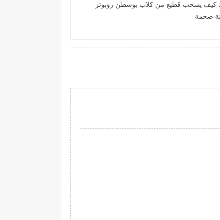
 كيف يسحب قطيع من كلاب بوسطن روبوتز
ة ضخمة