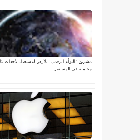
مشروع "التوأم الرقمي" للأرض للاستعداد لأحداث كار
محتملة في المستقبل