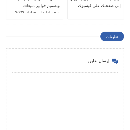
إلى صفحتك على فيسبوك
وتصميم فواتير مبيعات
وتحميلها على جهازك 2022
تعليقات
إرسال تعليق