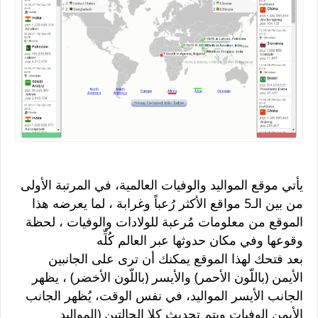
يأتي موقع المواليد والوفيات العالمية، في المرتبة الأولى
من بين الـ5 مواقع الأكثر رُعباً وغرابة ، لما يعرضه هذا
الموقع من معلومات مُرعبة للولادات والوفيات ، لحظة
وقوعها وفي مكان حدوثها عبر العالم كُلِّه
بعد فتحك لهذا الموقع يمكنك أن ترى على الجانبين
الأيمن (باللّون الأحمر) والأيسر (باللّون الأخضر) ، يظهر
الجانب الأيسر المواليد، في نفس الوقت، يُظهر الجانب
الأيمن الوفيات ويتم تحديث كلا الحالتين (المواليد