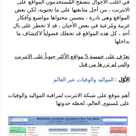
في أغلب الأحوال يتصفح المُستخدمون المواقع على
الانترنت ، من أجل متابعتها على ما تحتويه، لكن بعض
المواقع وهي نادرة ، يتضمن محتواها مواضيع وأفكار
غريبة ومُرعبة في بعض الأحيان ، قد لا تخطر على بال
أحد ، كل هذه المواقع قد تجعلك فضولياً لاكتشاف ما
بداخلها
تعرّف على خمسة 5 مواقع الأكثر جنوناً على الانترنت
والتي لم تزرها من قبل
الأوّل
:
المواليد والوفيات عبر العالم
أهم موقع على شبكة الانترنت لمراقبة المواليد والوفيات
على مُستوى العالم، لحظة حدوثها