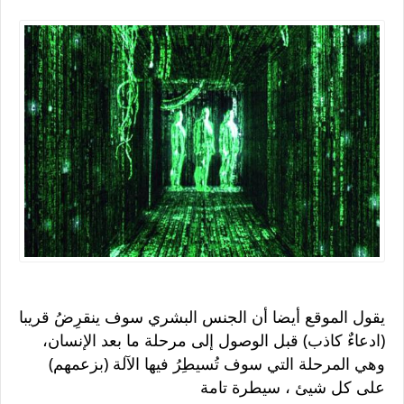
يقول الموقع أيضا أن الجنس البشري سوف ينقرِضُ قريبا
(ادعاءٌ كاذب) قبل الوصول إلى مرحلة ما بعد الإنسان،
وهي المرحلة التي سوف تُسيطِرُ فيها الآلة (بزعمهم)
على كل شيئ ، سيطرة تامة