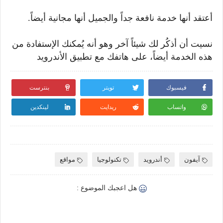
.أعتقد أنها خدمة نافعة جداً والجميل أنها مجانية أيضاً
نسيت أن أذكُر لك شيئاً آخر وهو أنه يُمكنك الإستفادة من
هذه الخدمة أيضاً، على هاتفك مع تطبيق الأندرويد
فيسبوك
تويتر
بنترست
واتساب
ريدايت
لينكدين
آيفون
أندرويد
تكنولوجيا
مواقع
هل اعجبك الموضوع :