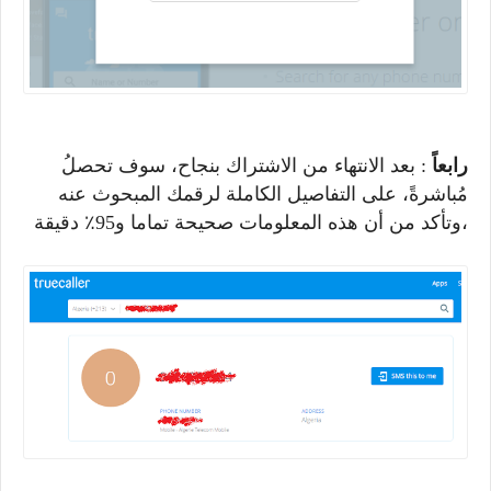
رابعاً
: بعد الانتهاء من الاشتراك بنجاح، سوف تحصلُ
مُباشرةً، على التفاصيل الكاملة لرقمك المبحوث عنه
،وتأكد من أن هذه المعلومات صحيحة تماما و95٪ دقيقة