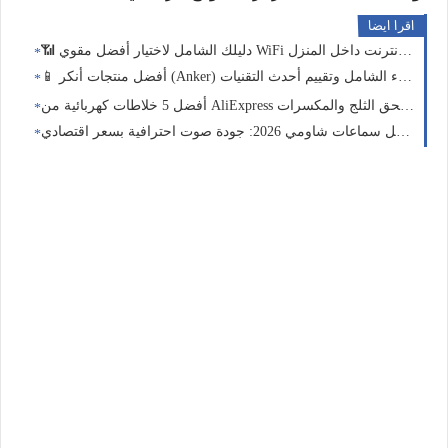
اقرا ايضا
عات شاومي 2026: جودة صوت احترافية بسعر اقتصادي 🎧🔥