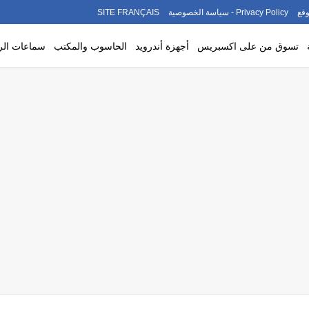
قع
Privacy Policy - سياسة الخصوصية
SITE FRANÇAIS
تسوق من على اكسبريس
أجهزة أندرويد
الحاسوب والمكتب
سماعات ال