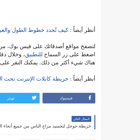
أنظر أيضاً :
كيف تُحدد خطوط الطول والعر
لتصفح مواقع أصدقائك على فيس بوك، من
اضغط على زر السماح
للتطبيق
، وخلال دقا
هناك شيء أكثر من ذلك. يمكنك النقر عل
أنظر أيضاً :
خريطة كابلات الإنترنت تحت الب
فيسبوك
تويتر
المقال التالي
خريطة جوجل لتجسيد مزاج الناس من جميع أنحاء الع