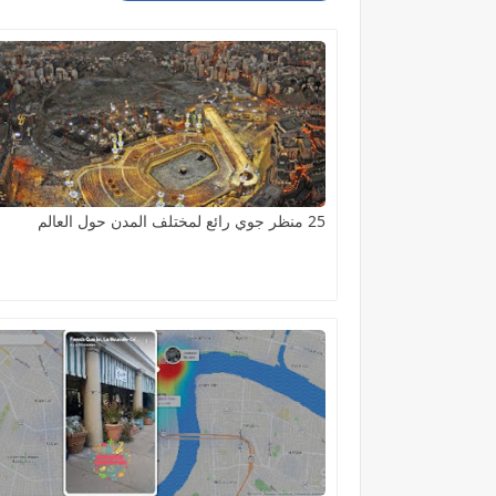
25 منظر جوي رائع لمختلف المدن حول العالم