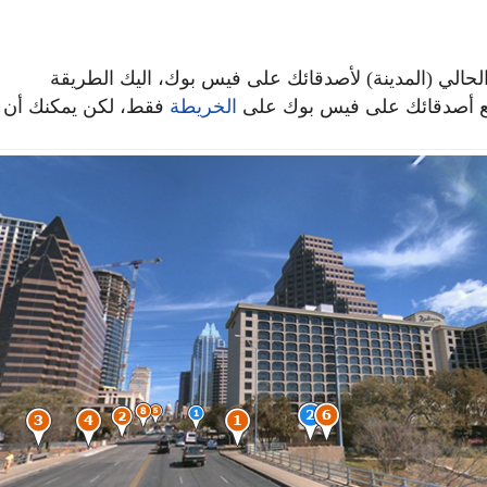
لحالي (المدينة) لأصدقائك على فيس بوك، اليك الطريقة
وقع أصدقائك على فيس بوك على
الخريطة
فقط، لكن يمكنك أن ت