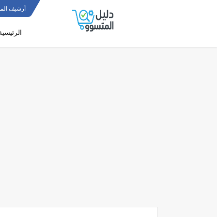
أرشيف المو
الرئيسية