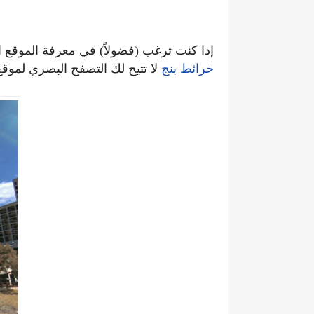
إذا كنت ترغب (فضولاً) في معرفة الموقع ا
خرائط بنج
لا تتيح لك التصفح البصري لم