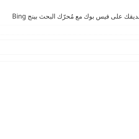
يقك على فيس بوك مع مُحرّك البحث بينج Bing