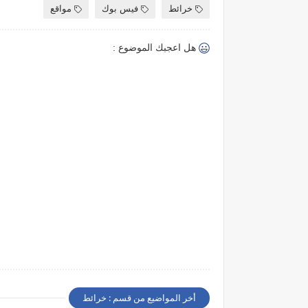
خرائط
فيس بوك
مواقع
هل اعجبك الموضوع :
أخر المواضيع من قسم : خرائط