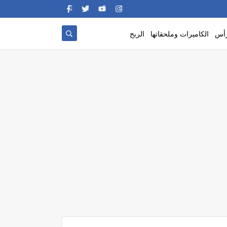
رأس
الكاميرات وملحقاتها
الربح