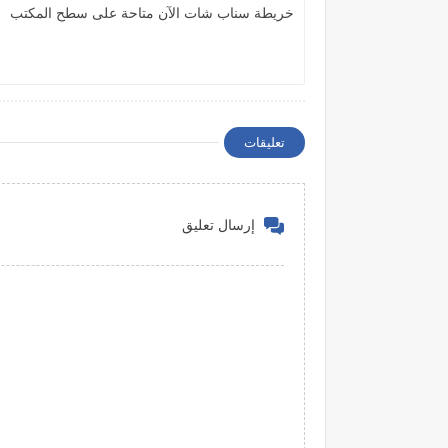
خريطة سناب شات الآن متاحة على سطح المكتب
تعليقات
إرسال تعليق