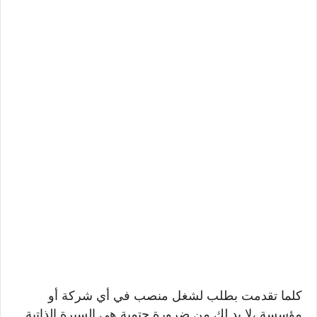
كلما تقدمت بطلب لشغل منصب في أي شركة أو
مؤسسة ،لا بد لك من ضرورة حتمية هي السيرة الذاتية