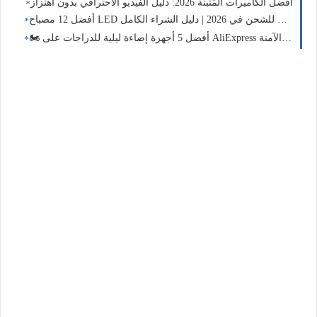
أفضل الكاميرات المُثبتة 2026: دليل الفيديو الاحترافي بدون اهتزاز
أفضل 12 مصباح LED جيب قابل للشحن في 2026 | دليل الشراء الكامل