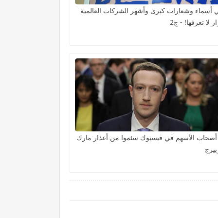
 أسماء وشعارات كبرى وأشهر الشركات العالمية
ر لا تعرفها! - ج2
أصحاب الأسهم في فيسبوك سئموا من أعذار مارك
بيرج