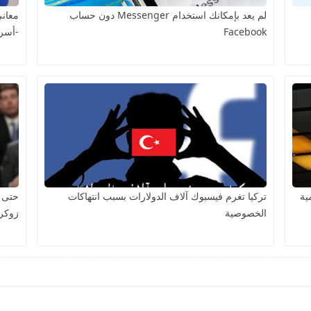
لم يعد بإمكانك استخدام Messenger دون حساب
معاني
Facebook
-أسرا
ية
تركيا تغرم فيسبوك آلاف الدولارات بسبب انتهاكات
حتى 
الخصوصية
زوكر