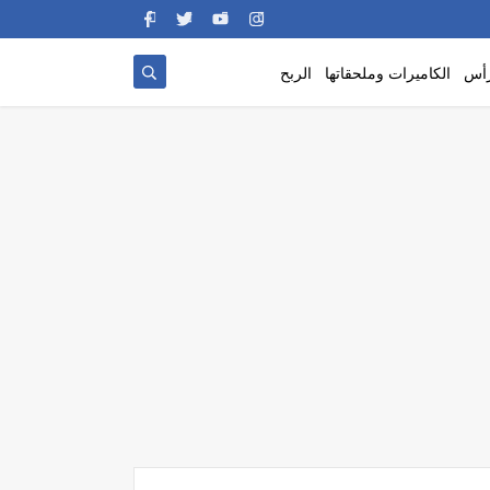
رأس
الكاميرات وملحقاتها
الربح