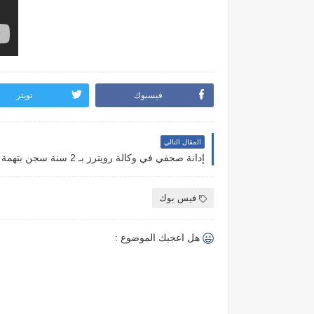
فيسبوك
تويتر
المقال التالي
إدانة صحفي في وكالة رويترز بـ 2 سنة سجن بتهمة مساعدته مجموعة أنونيموس
فيس بوك
هل اعجبك الموضوع :