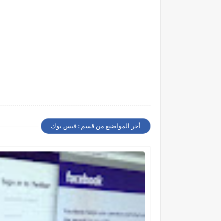
أخر المواضيع من قسم : فيس بوك