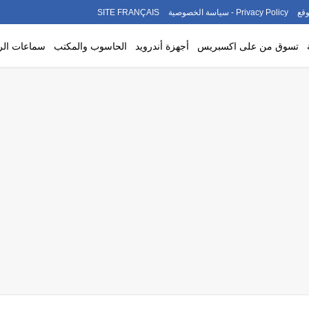
قع
Privacy Policy - سياسة الخصوصية
SITE FRANÇAIS
تسوق من على اكسبريس
أجهزة أندرويد
الحاسوب والمكتب
سماعات ال