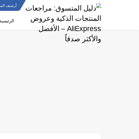
أرشيف المو
الرئيسية