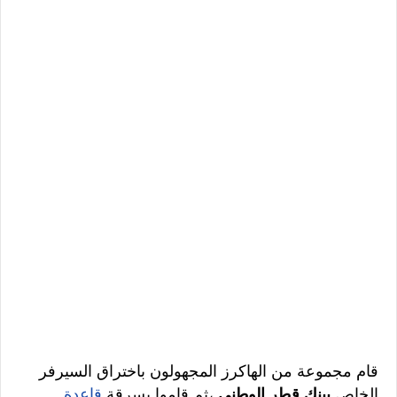
قام مجموعة من الهاكرز المجهولون باختراق السيرفر
الخاص
ببنك قطر الوطني
،ثم قاموا بسرقة
قاعدة