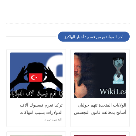
أخر المواضيع من قسم : أخبار الهاكرز
الولايات المتحدة تتهم جوليان
تركيا تغرم فيسبوك آلاف
أسانج بمخالفة قانون التجسس
الدولارات بسبب انتهاكات
الخصوصية