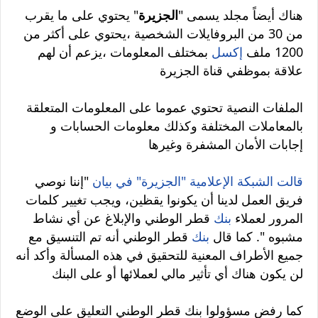
هناك أيضاً مجلد يسمى "
الجزيرة
" يحتوي على ما يقرب
من 30 من البروفايلات الشخصية ،يحتوي على أكثر من
1200 ملف
إكسل
بمختلف المعلومات ،يزعم أن لهم
علاقة بموظفي قناة الجزيرة
الملفات النصية تحتوي عموما على المعلومات المتعلقة
بالمعاملات المختلفة وكذلك معلومات الحسابات و
إجابات الأمان المشفرة وغيرها
قالت الشبكة الإعلامية "الجزيرة" في بيان
"إننا نوصي
فريق العمل لدينا أن يكونوا يقظين، ويجب تغيير كلمات
المرور لعملاء
بنك
قطر الوطني والإبلاغ عن أي نشاط
مشبوه ". كما قال
بنك
قطر الوطني أنه تم التنسيق مع
جميع الأطراف المعنية للتحقيق في هذه المسألة وأكد أنه
لن يكون هناك أي تأثير مالي لعملائها أو على البنك
كما رفض مسؤولوا بنك قطر الوطني التعليق على الوضع