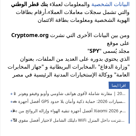
البيانات الشخصية
والمعلومات لعملاء
بنك قطر الوطني
والتي تشمل سجلات معاملات العملاء،أرقام بطاقات
الهوية الشخصية ومعلومات بطاقة الائتمان
ومن بين البيانات الأخرى التي نشرت
Cryptome.org
على موقع
" مجلد يُسمى
SPY
"
الذي يحتوي بدوره على العديد من الملفات، بعنوان
"وزارة الدفاع" ،المخابرات البريطانية و "جهاز المخابرات
العامة" ووكالة الإستخبارات المدنية الرئيسية في مصر
اقرا ايضا
اية ذكية وأمان بلا حدود 🔒📡
زة تنقية الهواء وإزالة الروائح من Xiaomi لعام 2026! 🏠✨