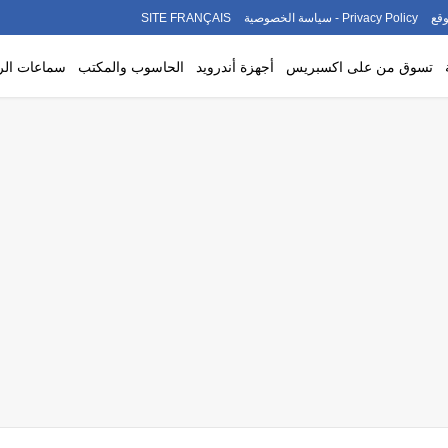
قع
Privacy Policy - سياسة الخصوصية
SITE FRANÇAIS
تسوق من على اكسبريس
أجهزة أندرويد
الحاسوب والمكتب
سماعات ال