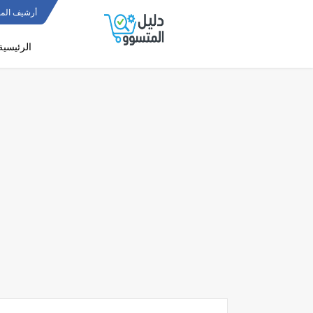
أرشيف المو
الرئيسية