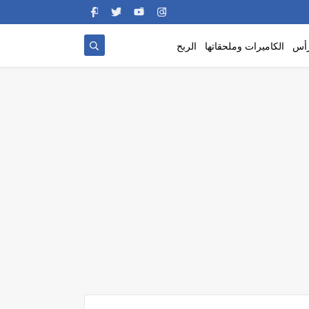
رأس
الكاميرات وملحقاتها
الربح