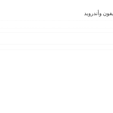
فون وأندرويد