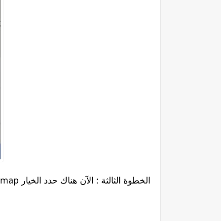
Select a new offline map الخطوة الثالثة : الآن هناك حدد الخيار