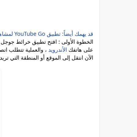
لمشاهدة يوتيوب على هاتفك دون اتصال بالانترنت YouTube Go قد يهمك أيضاً: تطبيق
Google Map الخطوة الأولى : افتح تطبيق خرائط جوجل
على هاتفك
الأندرويد
، والعملية تتطلب اتصال
الآن انتقل إلى الموقع أو المنطقة التي تري