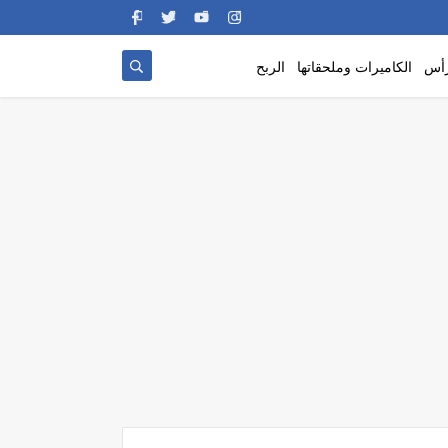
رأس
الكاميرات وملحقاتها
الربح