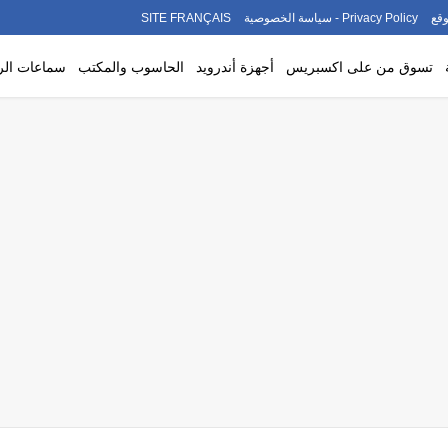
قع
Privacy Policy - سياسة الخصوصية
SITE FRANÇAIS
تسوق من على اكسبريس
أجهزة أندرويد
الحاسوب والمكتب
سماعات ال