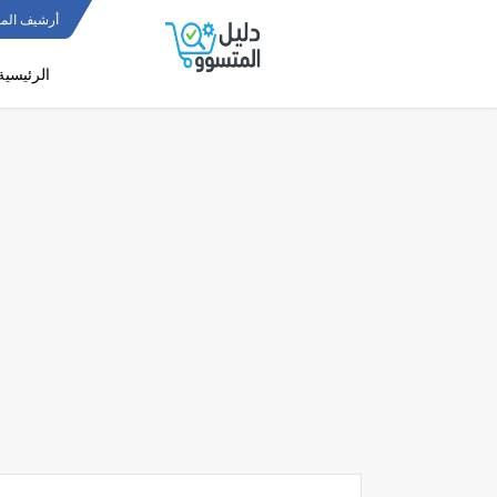
أرشيف المو
الرئيسية