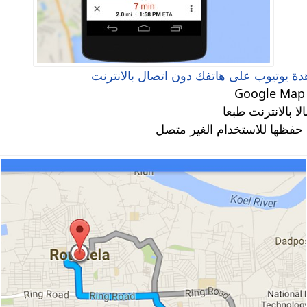
ا بالانترنت طبعا
د حفظها للاستخدام الغير متصل