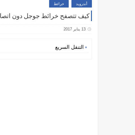
أندرويد
خرائط
كيف تتصفح خرائط جوجل دون اتصال 
13 يناير 2017
التنقل السريع