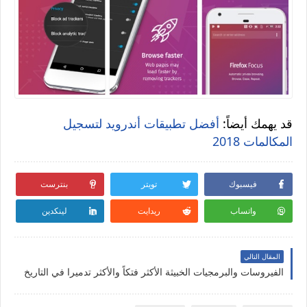
قد يهمك أيضاً:
أفضل تطبيقات أندرويد لتسجيل
المكالمات 2018
فيسبوك
تويتر
بنترست
واتساب
ريدايت
لينكدين
المقال التالي
الفيروسات والبرمجيات الخبيثة الأكثر فتكاً والأكثر تدميرا في التاريخ