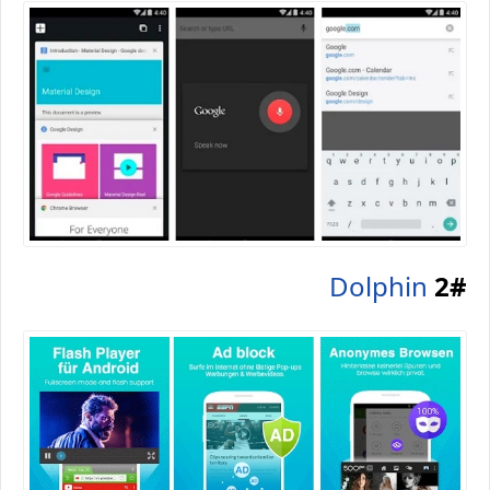
Dolphin
2#