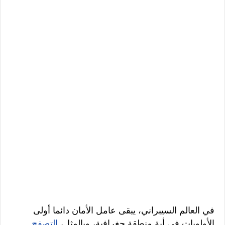
في العالم السيبراني، يبقى عامل الأمان دائما أولى
الأولويات في أية منطقة جغرافية، وبالمثل،
التصفح