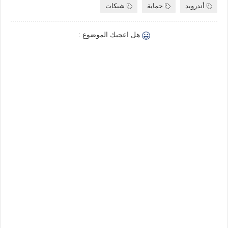
أندرويد
حماية
شبكات
هل اعجبك الموضوع :