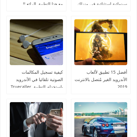
سينمائية استثنائية في منزلك
مع هذا التطبيق الرائع !!
أفضل 15 تطبيق لألعاب
كيفية تسجيل المكالمات
الأندرويد الغير مُتصل بالانترنت
الصوتية تلقائيا في الأندرويد
2019
باستخدام التطبيق Truecaller