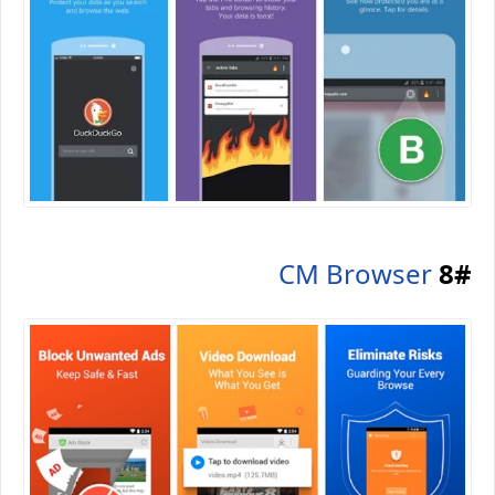
CM Browser
8#