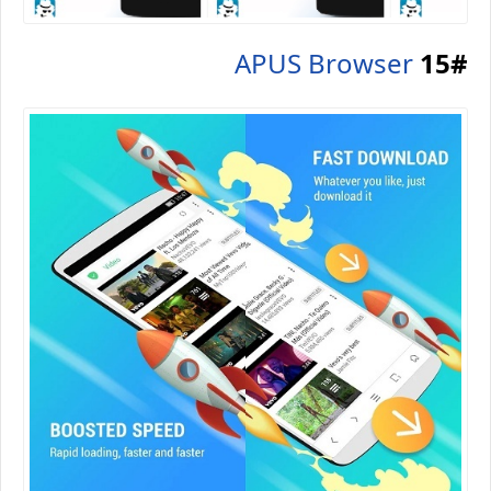
APUS Browser
15#