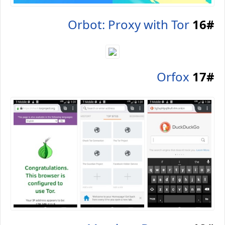
Orbot: Proxy with Tor
16#
Orfox
17#