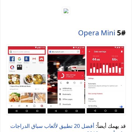
Opera Mini
5#
قد يهمك أيضاً:
أفضل 20 تطبيق لألعاب سباق الدراجات