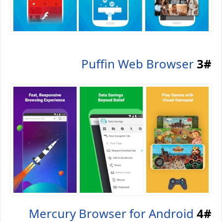
Puffin Web Browser
3#
Mercury Browser for Android
4#