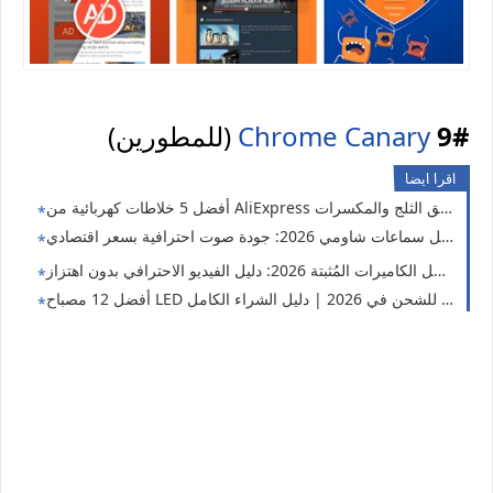
9#
Chrome Canary
(للمطورين)
اقرا ايضا
 2026: جودة صوت احترافية بسعر اقتصادي 🎧🔥
أفضل الكاميرات المُثبتة 2026: دليل الفيديو الاحترافي بدون اهتزاز
أفضل 12 مصباح LED جيب قابل للشحن في 2026 | دليل الشراء الكامل