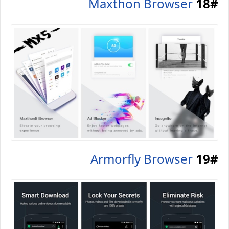
Maxthon Browser
18#
Armorfly Browser
19#