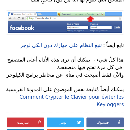
تابع أيضاً :
تتبع النظام على جهازك دون الكي لوجر
هذا كلُ شيء ، يمكنك أن ترى هذه الأداة أعلى المتصفح
،في كل مرة تفتح فيها متصفحك
والآن فقط أصبحت في منأى عن مخاطر برامج الكيلوجر
يمكنك أيضاً مُتابعة نفس الموضوع على المدونة الفرنسية
Comment Crypter le Clavier pour éviter les
Keyloggers
فيسبوك
تويتر
بنترست