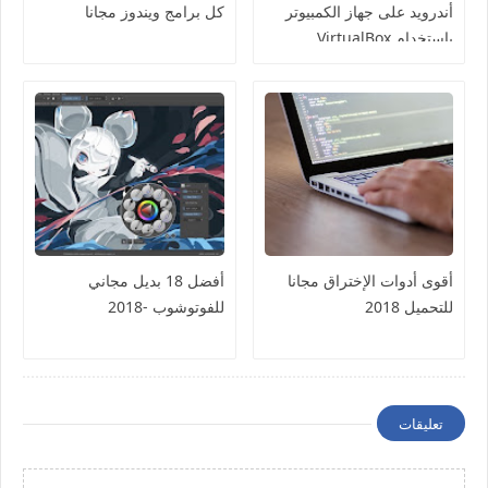
أندرويد على جهاز الكمبيوتر
كل برامج ويندوز مجانا
باستخدام VirtualBox
أقوى أدوات الإختراق مجانا
أفضل 18 بديل مجاني
للتحميل 2018
للفوتوشوب -2018
تعليقات