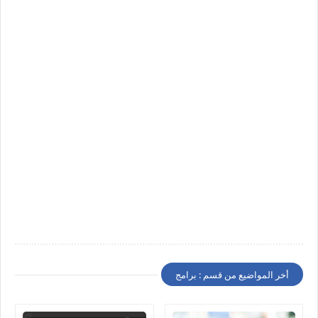
أخر المواضيع من قسم : برامج