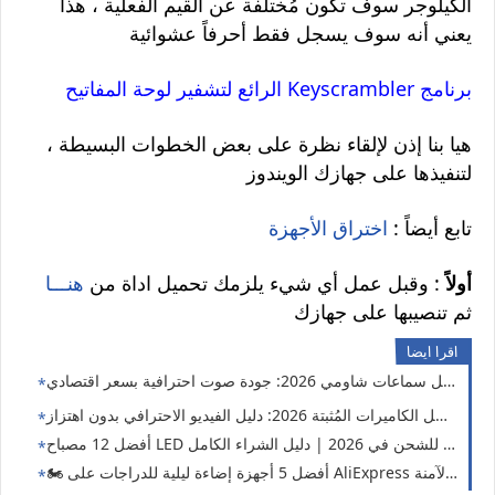
الكيلوجر سوف تكون مُختلفة عن القيم الفعلية ، هذا
يعني أنه سوف يسجل فقط أحرفاً عشوائية
الرائع لتشفير لوحة المفاتيح Keyscrambler برنامج
هيا بنا إذن لإلقاء نظرة على بعض الخطوات البسيطة ،
لتنفيذها على جهازك الويندوز
تابع أيضاً :
اختراق الأجهزة
أولاً
: وقبل عمل أي شيء يلزمك تحميل اداة من
هنـــا
ثم تنصيبها على جهازك
اقرا ايضا
 2026: جودة صوت احترافية بسعر اقتصادي 🎧🔥
أفضل الكاميرات المُثبتة 2026: دليل الفيديو الاحترافي بدون اهتزاز
أفضل 12 مصباح LED جيب قابل للشحن في 2026 | دليل الشراء الكامل