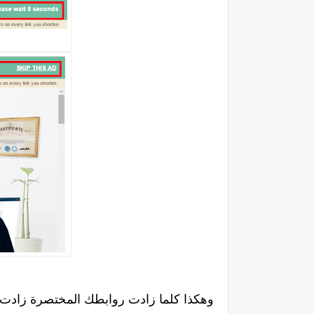
وهكذا كلما زادت روابطك المختصرة زادت أ