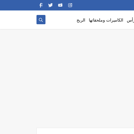
رأس
الكاميرات وملحقاتها
الربح