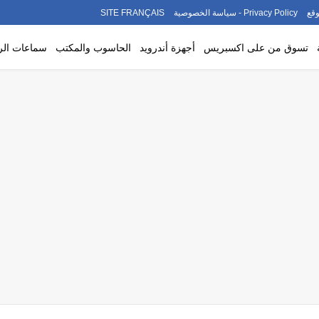
قع
Privacy Policy - سياسة الخصوصية
SITE FRANÇAIS
تسوق من على اكسبريس
أجهزة أندرويد
الحاسوب والمكتب
سماعات ال