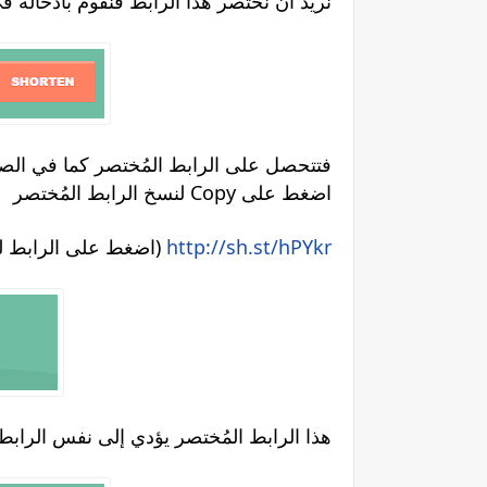
SHORTEN نريد أن نختصر هذا الرابط فنقوم بادخا
فتتحصل على الرابط المُختصر كما في الص
لنسخ الرابط المُختصر Copy اضغط على
http://sh.st/hPYkr
(اضغط على الرابط لترى أنه يُؤدي إلى نفس الرابط الأصلي)
هذا الرابط المُختصر يؤدي إلى نفس الرابط الأصلي لكن عبر صفحة اعلا