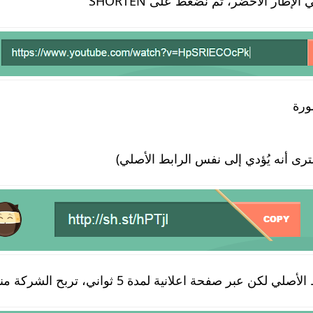
له في الإطار الأخضر، ثم نضغط على
ورة
نية لمدة 5 ثواني، تربح الشركة منها وتربح أنت أيضاً معها