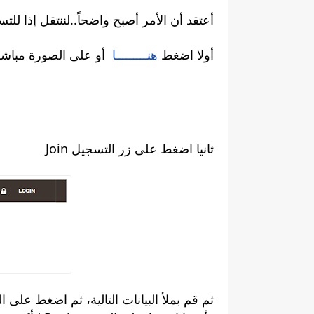
.أعتقد أن الأمر أصبح واضحاً..لننتقل إذا 
:أولا اضغط
هنـــــــــا
أو على الصورة مباشرة
Join ثانيا اضغط على زر التسجيل
ثم قم بملأ البيانات التالية، ثم اضغط عل