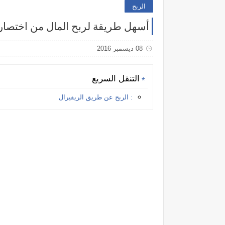
الربح
أسهل طريقة لربح المال من اختصار 
08 ديسمبر 2016
التنقل السريع
: الربح عن طريق الريفيرال