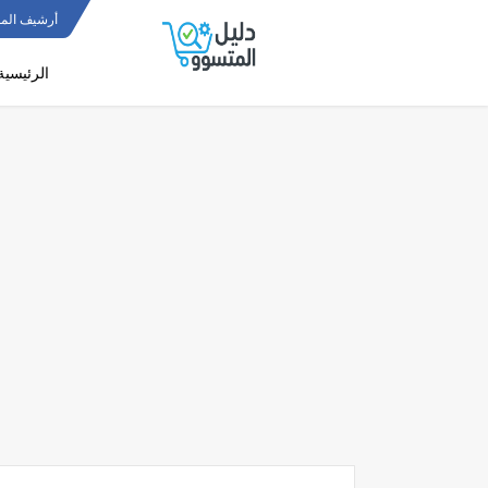
أرشيف المو
الرئيسية