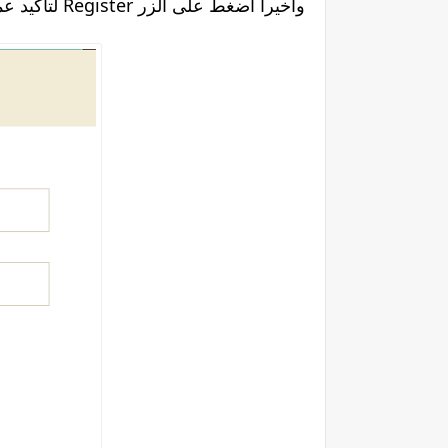
لتأكيد عملية التسجيل Register وأخيرا اضغط على الزر