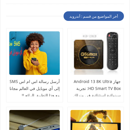
أخر المواضيع من قسم : أندرويد
جهاز Android 13 8K Ultra
أرسل رسالة اس ام اس SMS
HD Smart TV Box: تجربة
إلى أي موبايل في العالم مجانا
سينمائية استثنائية في منزلك
مع هذا التطبيق الرائع !!