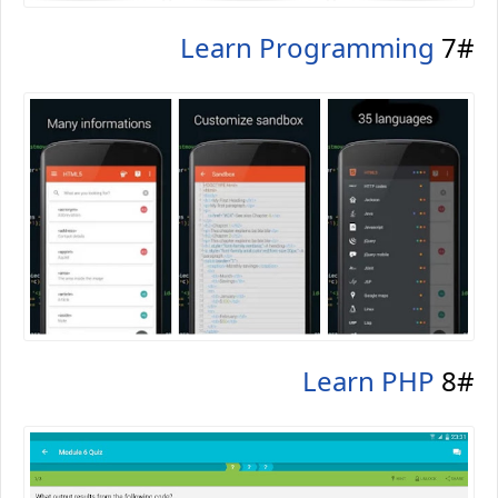
Learn Programming
7#
Learn PHP
8#