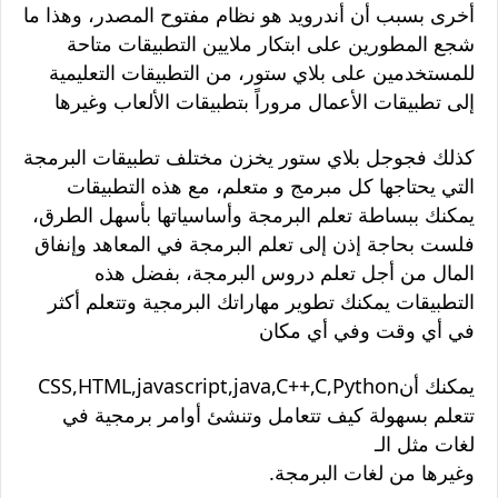
أخرى بسبب أن أندرويد هو نظام مفتوح المصدر، وهذا ما
شجع المطورين على ابتكار ملايين التطبيقات متاحة
للمستخدمين على بلاي ستور، من التطبيقات التعليمية
إلى تطبيقات الأعمال مروراً بتطبيقات الألعاب وغيرها
كذلك فجوجل بلاي ستور يخزن مختلف تطبيقات البرمجة
التي يحتاجها كل مبرمج و متعلم، مع هذه التطبيقات
يمكنك ببساطة تعلم البرمجة وأساسياتها بأسهل الطرق،
فلست بحاجة إذن إلى تعلم البرمجة في المعاهد وإنفاق
المال من أجل تعلم دروس البرمجة، بفضل هذه
التطبيقات يمكنك تطوير مهاراتك البرمجية وتتعلم أكثر
في أي وقت وفي أي مكان
CSS,HTML,javascript,java,C++,C,Pythonيمكنك أن
تتعلم بسهولة كيف تتعامل وتنشئ أوامر برمجية في
لغات مثل الـ
.وغيرها من لغات البرمجة