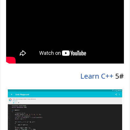
Learn C++
5#