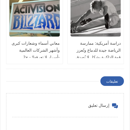
دراسة أمريكية: ممارسة
معاني أسماء وشعارات كبرى
الرياضة جيدة للدماغ وتُعزز
وأشهر الشركات العالمية
قوة الذاكرة بشكل لا يُصدق
-أسرار لا تعرفها! - ج2
تعليقات
إرسال تعليق