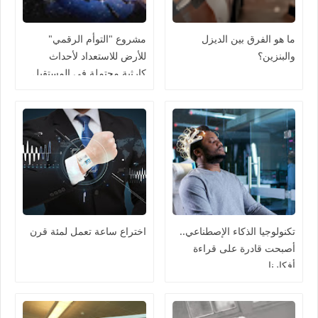
ما هو الفرق بين الديزل
مشروع "التوأم الرقمي"
والبنزين؟
للأرض للاستعداد لأحداث
كارثية محتملة في المستقبل
تكنولوجيا الذكاء الإصطناعي..
اختراع ساعة تعمل لمئة قرن
أصبحت قادرة على قراءة
أفكارنا