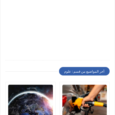
أخر المواضيع من قسم : علوم