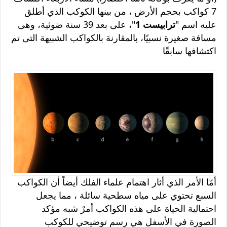
7 كواكب بحجم الأرض ، من بينها الكوكب الذي أطلق
عليه اسم "
ترابيست 1
"، على بعد 39 سنة ضوئية، وهى
مسافة صغيرة نسبيًا، بالمقارنة بالكواكب الشبيهة التى تم
اكتشافها سابقًا
أمّا الأمر الذي أثار اهتمام علماء الفلك أيضاً أن الكواكب
السبع تحتوي على مياه سطحية سائلة ، مما يجعل
احتمالية الحياة على هذه الكواكب أمرٌ شبه مؤكد
الصورة في الأسفل هي رسم توضيحي للكوكب