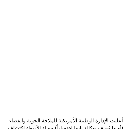
أعلنت الإدارة الوطنية الأمريكية للملاحة الجوية والفضاء
(أو ما يُعرف بوكالة ناسا اختصاراً) مساء الأربعاء اكتشاف