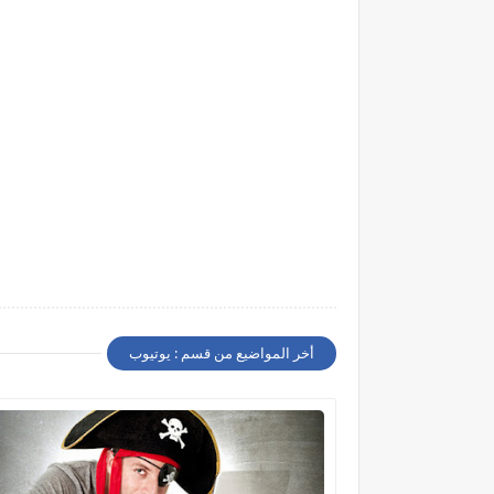
أخر المواضيع من قسم : يوتيوب