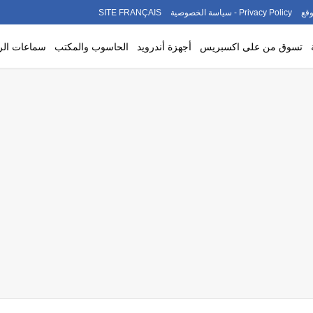
قع
Privacy Policy - سياسة الخصوصية
SITE FRANÇAIS
تسوق من على اكسبريس
أجهزة أندرويد
الحاسوب والمكتب
سماعات ال