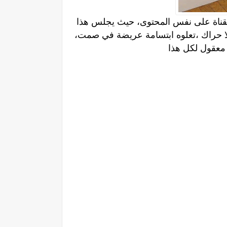
لقناة على نفس المحتوى، حيث يجلس هذا
يظهر هذا الرجل جالساً بلا حراك ،تعلوه ابتسامة عريضة في صمت،
 معقول لكل هذا