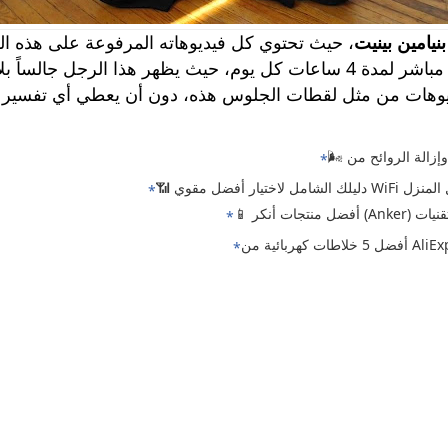
بنيامين بينيت
، حيث تحتوي كل فيديوهاته المرفوعة على هذه ا
الشخص وحيداً في غرفة فارغة ويقوم ببث مباشر لمدة 4 ساعات كل يوم، حيث 
فيديوهات من مثل لقطات الجلوس هذه، دون أن يعطي أي تفسير