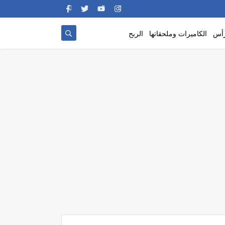
رأس
الكاميرات وملحقاتها
الربح