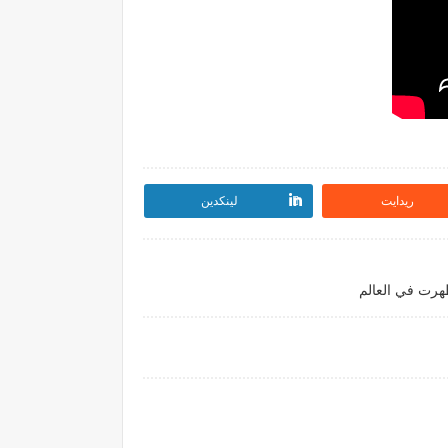
ريدايت
لينكدين
ظهرت في العالم