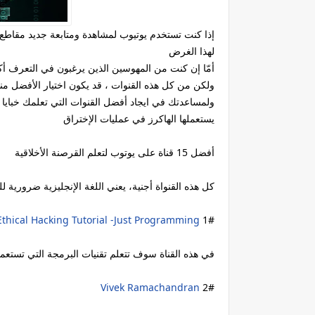
إذا كنت تستخدم يوتيوب لمشاهدة ومتابعة جديد مقاطع ال
لهذا الغرض
أمّا إن كنت من المهوسين الذين يرغبون في التعرف أكث
ولكن من كل هذه القنوات ، قد يكون اختيار الأفضل منه
يستعملها الهاكرز في عمليات الإختراق
أفضل 15 قناة على يوتوب لتعلم القرصنة الأخلاقية
كل هذه القنواة أجنية، يعني اللغة الإنجليزية ضرورية لل
Ethical Hacking Tutorial -Just Programming
1#
في هذه القناة سوف تتعلم تقنيات البرمجة التي تستعم
Vivek Ramachandran
2#