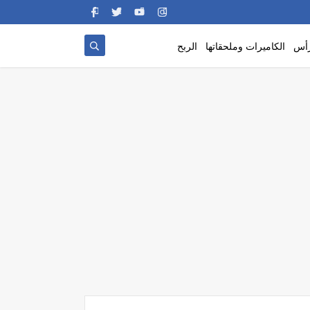
رأس
الكاميرات وملحقاتها
الربح