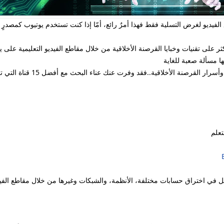
فيديو لغرض التسلية فقط فهذا أمرٌ رائع، أمّا إذا كنت تستخدم يوتيوب كمصدرٍ ل
ر على تقنيات وخبايا القرصنة الأخلاقية من خلال مقاطع الفيديو التعليمية على
ا مسألة صعبة للغاية
ولمساعدتك في ايجاد أفضل القنوات
تعلم
ل في اختراق حسابات مختلفة، الأنظمة، والشبكات وغيرها من خلال مقاطع الفيد