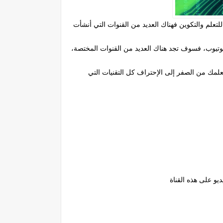
لتعلم والتكوين فهناك العديد من القنوات التي أنشأت
 يوتيوب، فسوف تجد هناك العديد من القنوات المختصة،
 التي تعلمك خبايا وأسرار القرصنة الأخلاقية..فقد وفرت عنك عناء البحث مع أفضل 15 قناة التي تعلمك من الصفر إلى الإحتراف كل التقنيات التي
يو على هذه القناة