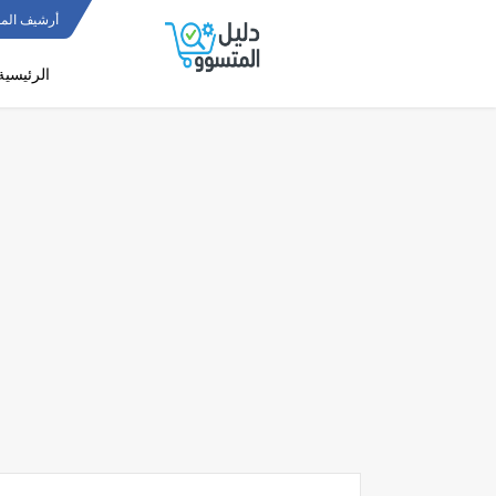
أرشيف المو
الرئيسية