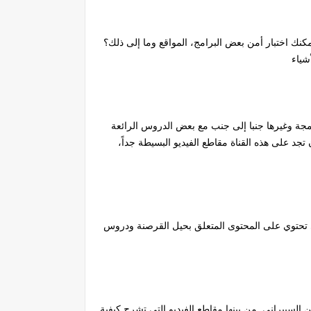
ك اختبار أمن بعض البرامج، المواقع وما إلى ذلك؟
شياء
مجة وغيرها جنبا إلى جنب مع بعض الدروس الرائعة
 على هذه القناة مقاطع الفيديو البسيطة جداً،
لتي تحتوي على المحتوى المتعلق بحيل القرصنة ودروس
السيبراني. من بينها مقاطع الفيديو التي تشرح كيفية