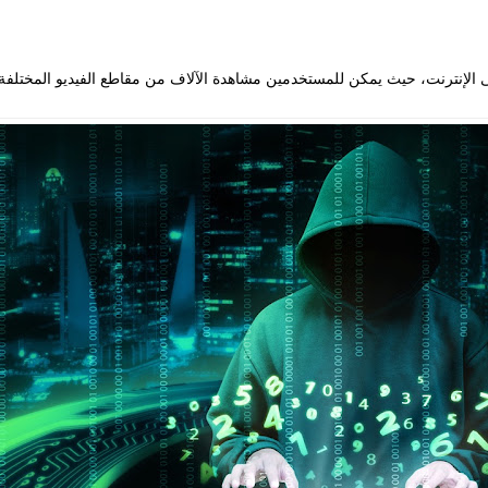
 الإنترنت، حيث يمكن للمستخدمين مشاهدة الآلاف من مقاطع الفيديو المختلفة 