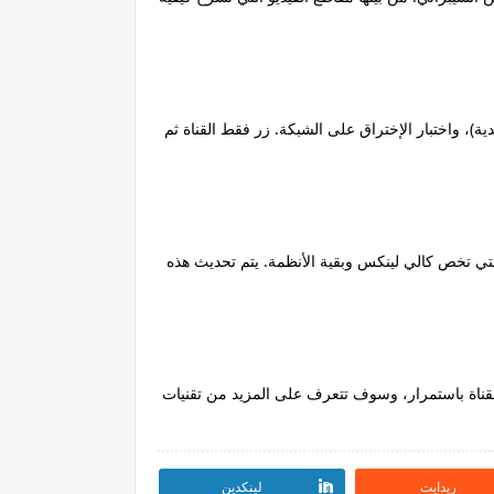
ة)، واختبار الإختراق على الشبكة. زر فقط القناة ثم
التي تخص كالي لينكس وبقية الأنظمة. يتم تحديث هذه
 القناة باستمرار، وسوف تتعرف على المزيد من تقنيات
ريدايت
لينكدين