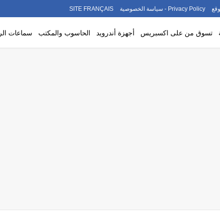
قع
Privacy Policy - سياسة الخصوصية
SITE FRANÇAIS
تسوق من على اكسبريس
أجهزة أندرويد
الحاسوب والمكتب
سماعات ال