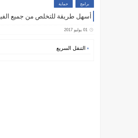
برامج
حماية
أسهل طريقة للتخلص من جميع الفير
01 يوليو 2017
التنقل السريع