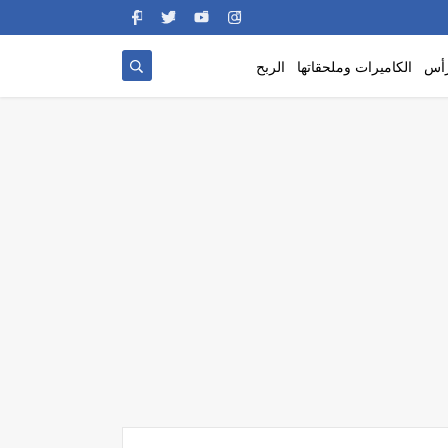
رأس
الكاميرات وملحقاتها
الربح