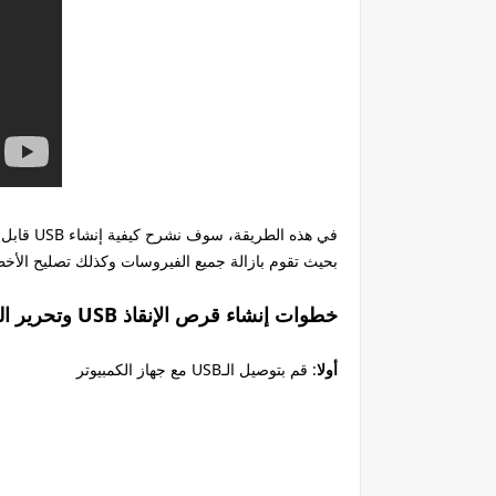
(antivirus) قابل للتشغيل، يلعب دور مكافح الفيروسات USB في هذه الطريقة، سوف نشرح كيفية إنشاء
بحيث تقوم بازالة جميع الفيروسات وكذلك تصليح الأخط
وتحرير النظام من الفيروسات USB خطوات إنشاء قرص الإنقاذ
أولا
: قم بتوصيل الـ
مع جهاز الكمبيوتر USB