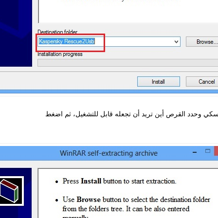
رسكي وحدد القرص أين تريد أن تجعله قابل للتشغيل، ثم اضغط