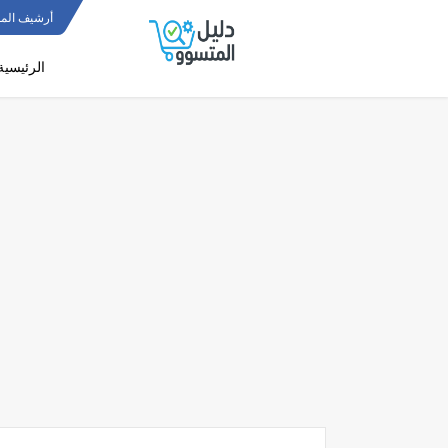
أرشيف المو
الرئيسية