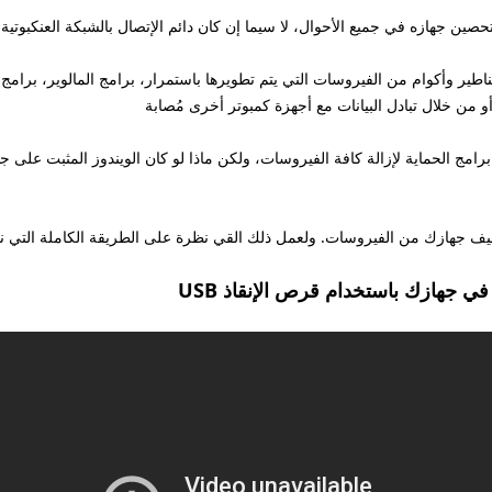
حصين جهازه في جميع الأحوال، لا سيما إن كان دائم الإتصال بالشبكة العنكبوتية
ناطير وأكوام من الفيروسات التي يتم تطويرها باستمرار، برامج المالوير، برامج 
من خلال تبادل البيانات مع أجهزة كمبوتر أخرى مُصابة
رامج الحماية لإزالة كافة الفيروسات، ولكن ماذا لو كان الويندوز المثبت على 
يف جهازك من الفيروسات. ولعمل ذلك القي نظرة على الطريقة الكاملة التي ناق
 في جهازك باستخدام قرص الإنقاذ