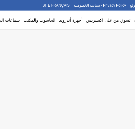
قع
Privacy Policy - سياسة الخصوصية
SITE FRANÇAIS
تسوق من على اكسبريس
أجهزة أندرويد
الحاسوب والمكتب
سماعات ال