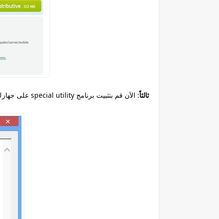
ثالثاً
: الآن قم بتثبيت برنامج
على جهازك special utility