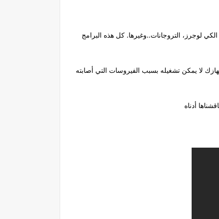
الكي لوجرز، التروجانات..وغيرها. كل هذه البرامج
جهازك لا يمكن تشغيله بسبب الفيروسات التي أصابته
شناها أدناه