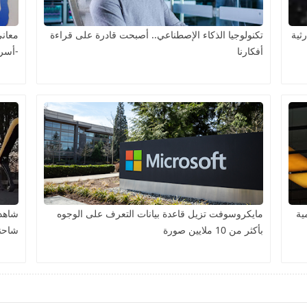
ثية
تكنولوجيا الذكاء الإصطناعي.. أصبحت قادرة على قراءة
معاني
أفكارنا
-أسرا
ية
مايكروسوفت تزيل قاعدة بيانات التعرف على الوجوه
شاهد
بأكثر من 10 ملايين صورة
شاحن