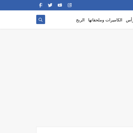
رأس
الكاميرات وملحقاتها
الربح