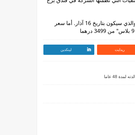
أما الحدث الأهم خلال هذه الفعاليات هو اعلان تاريخ إطلاق هواتف جالاكسي الجديدة في سوق الإمارات، والذي سيكون بتاريخ 16 آذار. أما سعر
ريدايت
لينكدين
دة 48 عاما