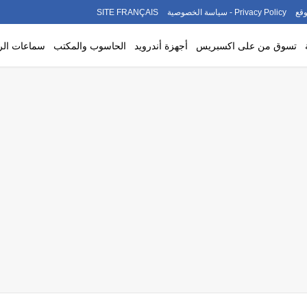
قع
Privacy Policy - سياسة الخصوصية
SITE FRANÇAIS
تسوق من على اكسبريس
أجهزة أندرويد
الحاسوب والمكتب
سماعات ال