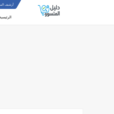
أرشيف المو
الرئيسية