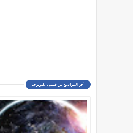
أخر المواضيع من قسم : تكنولوجيا