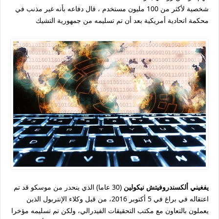
شخصية لأكثر من 100 مليون مستخدم ، قال دفاعه بأنه غير مذنب في
محكمة اتحادية أمريكية بعد أن تم تسليمه من جمهورية التشيك
يفغيني ألكسندروفيتش نيكولين
(30 عاما) الذي ينحدر من موسكو قد تم
اعتقاله في براغ في 5 أكتوبر 2016، من قبل وكلاء الإنتربول الذين
يعملون بالتعاون مع مكتب التحقيقات الفيدرالي، ولكن تم تسليمه مؤخرا