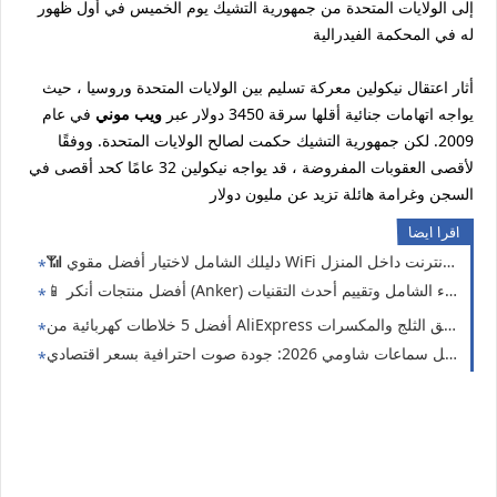
إلى الولايات المتحدة من جمهورية التشيك يوم الخميس في أول ظهور
له في المحكمة الفيدرالية
أثار اعتقال نيكولين معركة تسليم بين الولايات المتحدة وروسيا ، حيث
يواجه اتهامات جنائية أقلها سرقة 3450 دولار عبر
ويب موني
في عام
2009. لكن جمهورية التشيك حكمت لصالح الولايات المتحدة. ووفقًا
لأقصى العقوبات المفروضة ، قد يواجه نيكولين 32 عامًا كحد أقصى في
السجن وغرامة هائلة تزيد عن مليون دولار
اقرا ايضا
 2026: جودة صوت احترافية بسعر اقتصادي 🎧🔥