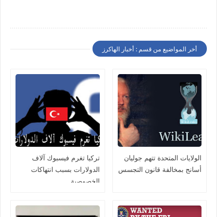
أخر المواضيع من قسم : أخبار الهاكرز
الولايات المتحدة تتهم جوليان
تركيا تغرم فيسبوك آلاف
أسانج بمخالفة قانون التجسس
الدولارات بسبب انتهاكات
الخصوصية