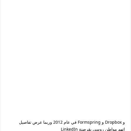
في عام 2012 وربما عرض تفاصيل Formspring و Dropbox و
LinkedIn اتهم مواطن روسي بقرصنة