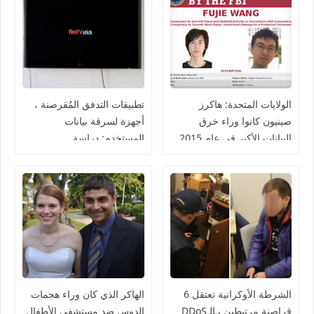
الولايات المتحدة: هاكرز
تطبيقات التدفق المُقرصنة ،
صينيون كانوا وراء خرق
أجهزة لسرقة بيانات
البيانات الأكبر في عام 2015
المستخدم: دراسة
الشرطة الأوكرانية تعتقل 6
الهاكر الذي كان وراء هجمات
قراصنة مرتبطين بـالـDDoS
الدوس ضد مستشفى الأطفال