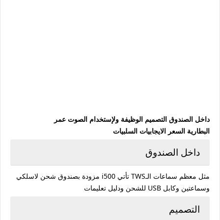
داخل الصندوق
التصميم
الوظيفة ولإستخدام
الصوت
عمر
البطارية
السعر
الايجابيات
السلبيات
داخل الصندوق
مثل معظم سماعات الـTWS تأتي i500 مزودة بصندوق شحن لاسلكي
وسماعتين وكابل USB للشحن ودليل تعليمات
التصميم