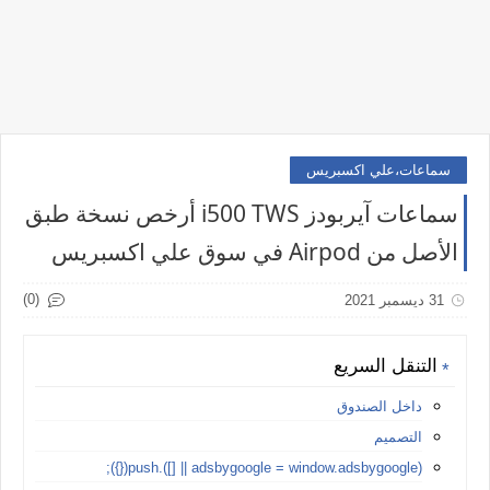
سماعات،علي اكسبريس
سماعات آيربودز i500 TWS أرخص نسخة طبق
الأصل من Airpod في سوق علي اكسبريس
(0)
31 ديسمبر 2021
التنقل السريع
داخل الصندوق
التصميم
(adsbygoogle = window.adsbygoogle || []).push({});