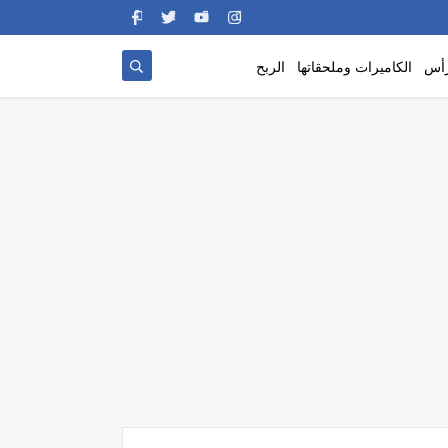
رأس
الكاميرات وملحقاتها
الربح