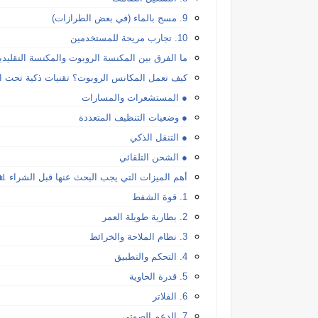
9. مسح بالماء (في بعض الطرازات)
10. تجارب مريحة للمستخدمين
ما الفرق بين المكنسة الروبوت والمكنسة التقليدي
كيف تعمل المكانس الروبوت؟ تقنيات ذكية تحت ال
● المستشعرات والمسارات
● وضعيات التنظيف المتعددة
● التنقل الذكي
● الشحن التلقائي
أهم الميزات التي يجب البحث عنها قبل الشراء 📊
1. قوة الشفط
2. بطارية طويلة العمر
3. نظام الملاحة والخرائط
4. التحكم والتطبيق
5. قدرة الحاوية
6. الفلاتر
7. الدعم الصوتي