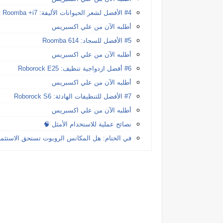
#4 الأفضل لشعر الحيوانات الأليفة: iRobot Roomba +i7
أطلبه الآن من علي اكسبريس
#5 الأفضل للسجاد: Roomba 614
أطلبه الآن من علي اكسبريس
#6 أفضل ازدواجية تنظيف: Roborock E25
أطلبه الآن من علي اكسبريس
#7 الأفضل للتنظيفات الهادئة: Roborock S6
أطلبه الآن من علي اكسبريس
نصائح عملية للاستخدام الأمثل 🧠
في الختام: هل المكانس الروبوت تستحق الاستثما