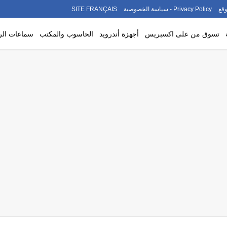
قع
Privacy Policy - سياسة الخصوصية
SITE FRANÇAIS
تسوق من على اكسبريس
أجهزة أندرويد
الحاسوب والمكتب
سماعات ال