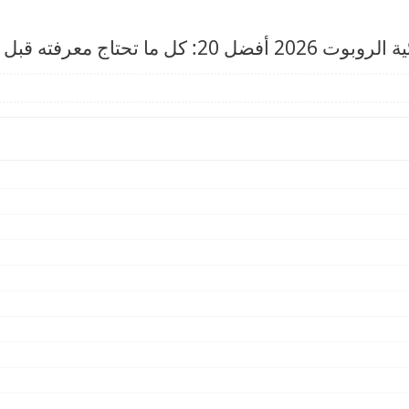
 معرفته قبل الشراء 🤖🧹