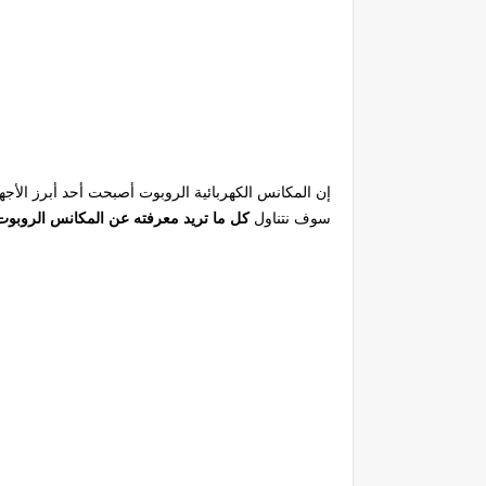
إن المكانس الكهربائية الروبوت أصبحت أحد أبرز الأجهز
سوف نتناول
كل ما تريد معرفته عن المكانس الروبوت